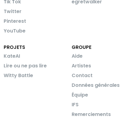
Tik Tok
egretwalker
Twitter
Pinterest
YouTube
PROJETS
GROUPE
KateAI
Aide
Lire ou ne pas lire
Artistes
Witty Battle
Contact
Données générales
Équipe
IFS
Remerciements