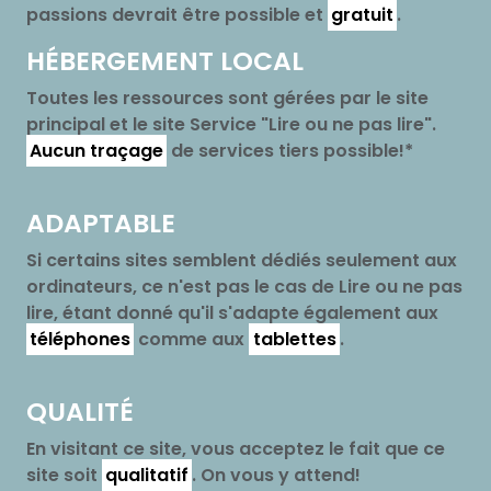
passions devrait être possible et
gratuit
.
HÉBERGEMENT LOCAL
Toutes les ressources sont gérées par le site
principal et le site Service "Lire ou ne pas lire".
Aucun traçage
de services tiers possible!*
ADAPTABLE
Si certains sites semblent dédiés seulement aux
ordinateurs, ce n'est pas le cas de Lire ou ne pas
lire, étant donné qu'il s'adapte également aux
téléphones
comme aux
tablettes
.
QUALITÉ
En visitant ce site, vous acceptez le fait que ce
site soit
qualitatif
. On vous y attend!