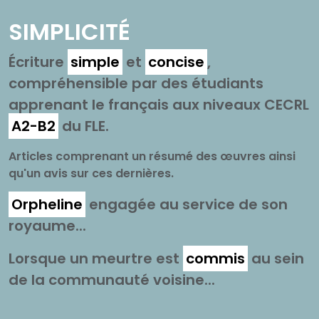
SIMPLICITÉ
Écriture
simple
et
concise
,
compréhensible par des étudiants
apprenant le français aux niveaux CECRL
A2-B2
du FLE.
Articles comprenant un résumé des œuvres ainsi
qu'un avis sur ces dernières.
Orpheline
engagée au service de son
royaume...
Lorsque un meurtre est
commis
au sein
de la communauté voisine...