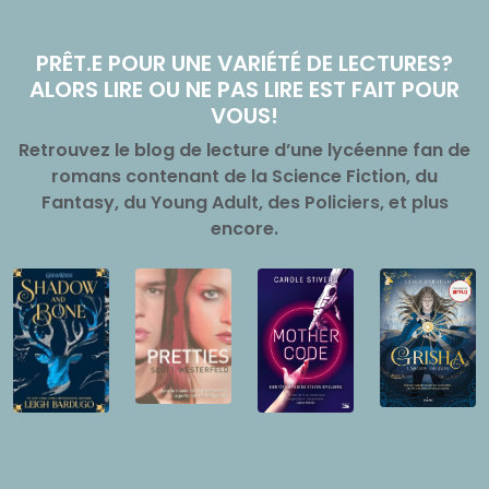
PRÊT.E POUR UNE VARIÉTÉ DE LECTURES?
ALORS LIRE OU NE PAS LIRE EST FAIT POUR
VOUS!
Retrouvez le blog de lecture d’une lycéenne fan de
romans contenant de la Science Fiction, du
Fantasy, du Young Adult, des Policiers, et plus
encore.