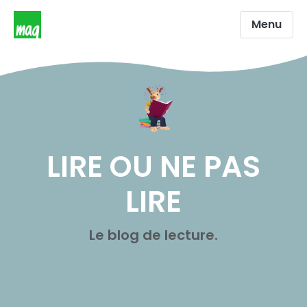
Menu
LIRE OU NE PAS
LIRE
Le blog de lecture.